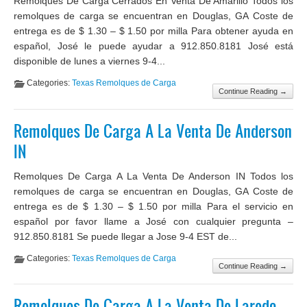
Remolques De Carga Cerrados En Venta De Amarillo Todos los
remolques de carga se encuentran en Douglas, GA Coste de
entrega es de $ 1.30 – $ 1.50 por milla Para obtener ayuda en
español, José le puede ayudar a 912.850.8181 José está
disponible de lunes a viernes 9-4...
Categories:
Texas Remolques de Carga
Continue Reading →
Remolques De Carga A La Venta De Anderson
IN
Remolques De Carga A La Venta De Anderson IN Todos los
remolques de carga se encuentran en Douglas, GA Coste de
entrega es de $ 1.30 – $ 1.50 por milla Para el servicio en
español por favor llame a José con cualquier pregunta –
912.850.8181 Se puede llegar a Jose 9-4 EST de...
Categories:
Texas Remolques de Carga
Continue Reading →
Remolques De Carga A La Venta De Laredo