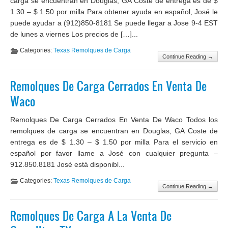
carga se encuentran en Douglas, GA Coste de entrega es de $
1.30 – $ 1.50 por milla Para obtener ayuda en español, José le
puede ayudar a (912)850-8181 Se puede llegar a Jose 9-4 EST
de lunes a viernes Los precios de […]...
Categories:
Texas Remolques de Carga
Continue Reading →
Remolques De Carga Cerrados En Venta De
Waco
Remolques De Carga Cerrados En Venta De Waco Todos los
remolques de carga se encuentran en Douglas, GA Coste de
entrega es de $ 1.30 – $ 1.50 por milla Para el servicio en
español por favor llame a José con cualquier pregunta –
912.850.8181 José está disponibl...
Categories:
Texas Remolques de Carga
Continue Reading →
Remolques De Carga A La Venta De