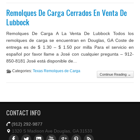
Remolques De Carga Cerrados En Venta De
Lubbock
Remolques De Carga A La Venta De Lubbock Todos los
remolques de carga se encuentran en Douglas, GA Coste de
entrega es de $ 1.30 – $ 1.50 por milla Para el servicio en
español por favor llame a José con cualquier pregunta – 912-
850-8181 José está disponible de...
Categories:
Texas Remolques de Carga
Continue Reading →
CONTACT INFO
(912) 292-9877
1320 S Madison Ave Douglas, GA 31533