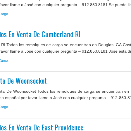
 favor llame a José con cualquier pregunta – 912.850.8181 Se puede ll
Carga
os En Venta De Cumberland RI
I Todos los remolques de carga se encuentran en Douglas, GA Coste
favor llame a José con cualquier pregunta – 912.850.8181 José está dis
Carga
ta De Woonsocket
a De Woonsocket Todos los remolques de carga se encuentran en 
o en español por favor llame a José con cualquier pregunta – 912-850-8
Carga
os En Venta De East Providence