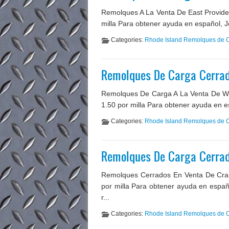
Remolques A La Venta De East Provide
milla Para obtener ayuda en español, J
Categories:
Rhode Island Remolques de 
Remolques De Carga Cerra
Remolques De Carga A La Venta De Wes
1.50 por milla Para obtener ayuda en e
Categories:
Rhode Island Remolques de 
Remolques De Carga Cerrad
Remolques Cerrados En Venta De Cran
por milla Para obtener ayuda en españ
r...
Categories:
Rhode Island Remolques de 