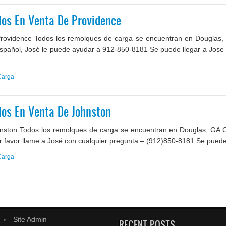
os En Venta De Providence
ovidence Todos los remolques de carga se encuentran en Douglas, 
español, José le puede ayudar a 912-850-8181 Se puede llegar a Jose 
Carga
os En Venta De Johnston
ston Todos los remolques de carga se encuentran en Douglas, GA Co
or favor llame a José con cualquier pregunta – (912)850-8181 Se puede 
Carga
Site Admin
RECENT POSTS