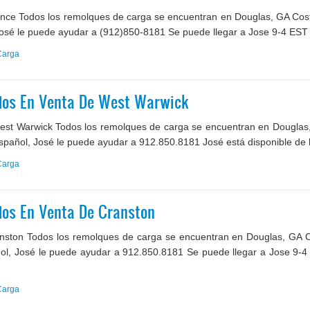
nce Todos los remolques de carga se encuentran en Douglas, GA Coste
osé le puede ayudar a (912)850-8181 Se puede llegar a Jose 9-4 EST d
Carga
dos En Venta De West Warwick
t Warwick Todos los remolques de carga se encuentran en Douglas,
spañol, José le puede ayudar a 912.850.8181 José está disponible de lu
Carga
os En Venta De Cranston
ston Todos los remolques de carga se encuentran en Douglas, GA Co
ol, José le puede ayudar a 912.850.8181 Se puede llegar a Jose 9-4
Carga