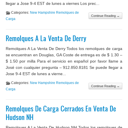
llegar a Jose 9-4 EST de lunes a viernes Los prec...
Categories:
New Hampshire Remolques de
Continue Reading →
Carga
Remolques A La Venta De Derry
Remolques A La Venta De Derry Todos los remolques de carga
se encuentran en Douglas, GA Coste de entrega es de $ 1.30 –
$ 1.50 por milla Para el servicio en español por favor llame a
José con cualquier pregunta – 912.850.8181 Se puede llegar a
Jose 9-4 EST de lunes a vierne...
Categories:
New Hampshire Remolques de
Continue Reading →
Carga
Remolques De Carga Cerrados En Venta De
Hudson NH
Remolques A La Venta De Hudson NH Todos los remolques de