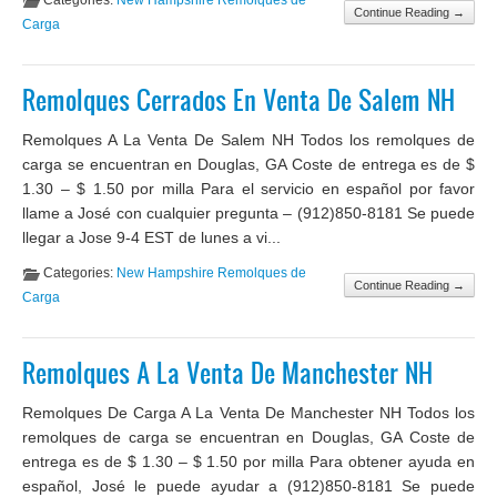
Categories:
New Hampshire Remolques de
Continue Reading →
Carga
Remolques Cerrados En Venta De Salem NH
Remolques A La Venta De Salem NH Todos los remolques de
carga se encuentran en Douglas, GA Coste de entrega es de $
1.30 – $ 1.50 por milla Para el servicio en español por favor
llame a José con cualquier pregunta – (912)850-8181 Se puede
llegar a Jose 9-4 EST de lunes a vi...
Categories:
New Hampshire Remolques de
Continue Reading →
Carga
Remolques A La Venta De Manchester NH
Remolques De Carga A La Venta De Manchester NH Todos los
remolques de carga se encuentran en Douglas, GA Coste de
entrega es de $ 1.30 – $ 1.50 por milla Para obtener ayuda en
español, José le puede ayudar a (912)850-8181 Se puede