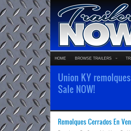
HOME
BROWSE TRAILERS
TR
Union KY remolques 
Sale NOW!
Remolques Cerrados En Ven