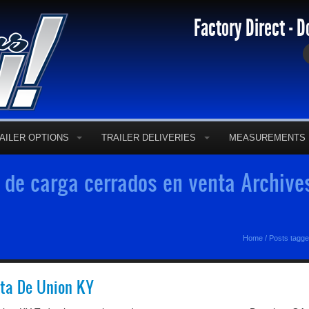
Factory Direct - D
AILER OPTIONS
TRAILER DELIVERIES
MEASUREMENTS
de carga cerrados en venta Archives 
Home
/
Posts tagge
ta De Union KY