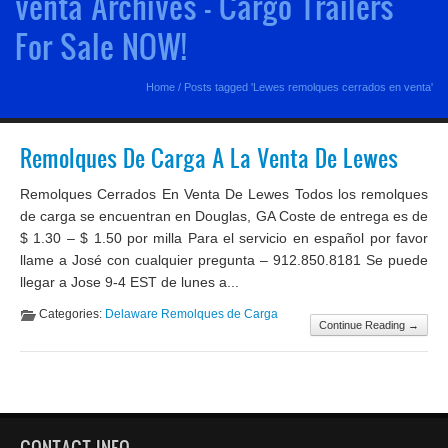
venta Archives - Cargo Trailers
For Sale NOW!
Home
/
Posts tagged 'Lewes remolques cerrados en venta'
Remolques De Carga A La Venta De Lewes
Remolques Cerrados En Venta De Lewes Todos los remolques
de carga se encuentran en Douglas, GA Coste de entrega es de
$ 1.30 – $ 1.50 por milla Para el servicio en español por favor
llame a José con cualquier pregunta – 912.850.8181 Se puede
llegar a Jose 9-4 EST de lunes a...
Categories:
Delaware Remolques de Carga
Continue Reading →