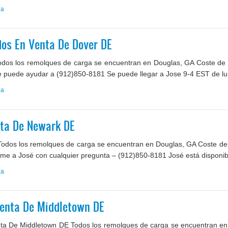
ga
os En Venta De Dover DE
os los remolques de carga se encuentran en Douglas, GA Coste de en
e puede ayudar a (912)850-8181 Se puede llegar a Jose 9-4 EST de lun
ga
ta De Newark DE
dos los remolques de carga se encuentran en Douglas, GA Coste de en
lame a José con cualquier pregunta – (912)850-8181 José está disponibl
ga
enta De Middletown DE
a De Middletown DE Todos los remolques de carga se encuentran en 