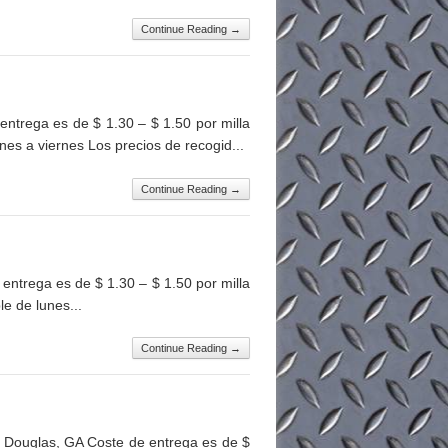
Continue Reading →
trega es de $ 1.30 – $ 1.50 por milla
es a viernes Los precios de recogid...
Continue Reading →
trega es de $ 1.30 – $ 1.50 por milla
e de lunes...
Continue Reading →
Douglas, GA Coste de entrega es de $