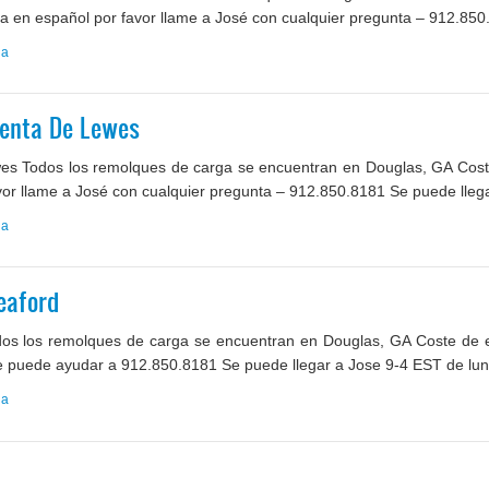
da en español por favor llame a José con cualquier pregunta – 912.850
ga
enta De Lewes
 Todos los remolques de carga se encuentran en Douglas, GA Coste
avor llame a José con cualquier pregunta – 912.850.8181 Se puede lleg
ga
eaford
s los remolques de carga se encuentran en Douglas, GA Coste de en
 puede ayudar a 912.850.8181 Se puede llegar a Jose 9-4 EST de lunes
ga